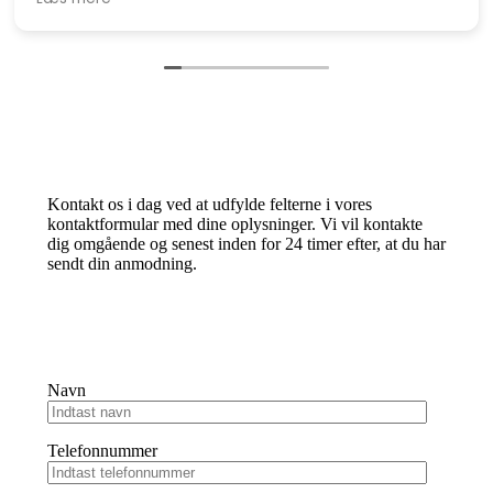
Behov
for
advokatbistand?
Kontakt os i dag ved at udfylde felterne i vores
kontaktformular med dine oplysninger. Vi vil kontakte
dig omgående og senest inden for 24 timer efter, at du har
sendt din anmodning.
Navn
Telefonnummer