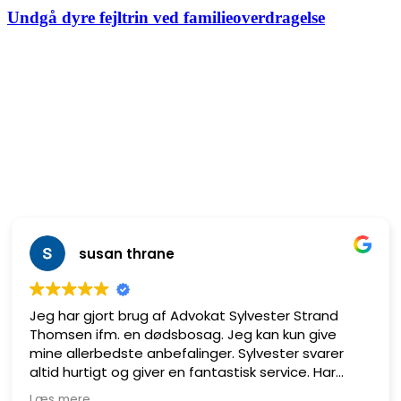
du
ved
Undgå dyre fejltrin ved familieoverdragelse
skriver
familieoverdragelse
under
susan thrane
Jeg har gjort brug af Advokat Sylvester Strand
Thomsen ifm. en dødsbosag. Jeg kan kun give
mine allerbedste anbefalinger. Sylvester svarer
altid hurtigt og giver en fantastisk service. Har
været meget tilfreds med hele forløbet.
Læs mere