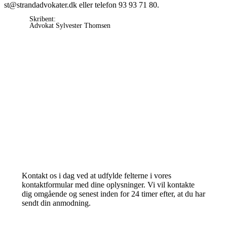
st@strandadvokater.dk eller telefon 93 93 71 80.
Skribent:
Advokat Sylvester Thomsen
Behov
for
advokatbistand?
Kontakt os i dag ved at udfylde felterne i vores
kontaktformular med dine oplysninger. Vi vil kontakte
dig omgående og senest inden for 24 timer efter, at du har
sendt din anmodning.