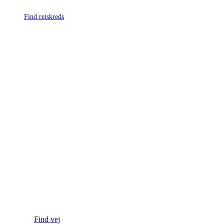
Find retskreds
Find vej