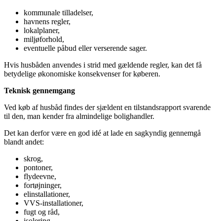
kommunale tilladelser,
havnens regler,
lokalplaner,
miljøforhold,
eventuelle påbud eller verserende sager.
Hvis husbåden anvendes i strid med gældende regler, kan det få
betydelige økonomiske konsekvenser for køberen.
Teknisk gennemgang
Ved køb af husbåd findes der sjældent en tilstandsrapport svarende
til den, man kender fra almindelige bolighandler.
Det kan derfor være en god idé at lade en sagkyndig gennemgå
blandt andet:
skrog,
pontoner,
flydeevne,
fortøjninger,
elinstallationer,
VVS-installationer,
fugt og råd,
isolering,