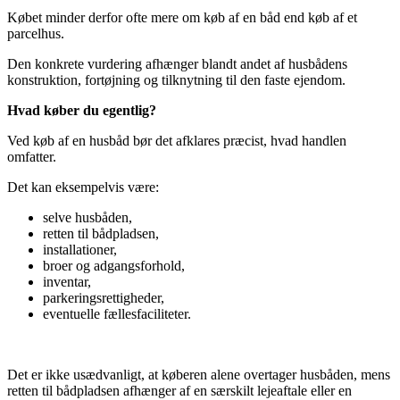
Købet minder derfor ofte mere om køb af en båd end køb af et
parcelhus.
Den konkrete vurdering afhænger blandt andet af husbådens
konstruktion, fortøjning og tilknytning til den faste ejendom.
Hvad køber du egentlig?
Ved køb af en husbåd bør det afklares præcist, hvad handlen
omfatter.
Det kan eksempelvis være:
selve husbåden,
retten til bådpladsen,
installationer,
broer og adgangsforhold,
inventar,
parkeringsrettigheder,
eventuelle fællesfaciliteter.
Det er ikke usædvanligt, at køberen alene overtager husbåden, mens
retten til bådpladsen afhænger af en særskilt lejeaftale eller en