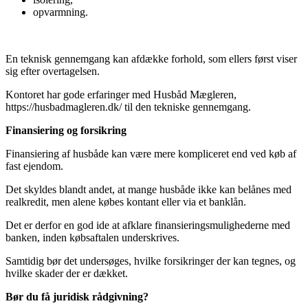
opvarmning.
En teknisk gennemgang kan afdække forhold, som ellers først viser
sig efter overtagelsen.
Kontoret har gode erfaringer med Husbåd Mægleren,
https://husbadmagleren.dk/
til den tekniske gennemgang.
Finansiering og forsikring
Finansiering af husbåde kan være mere kompliceret end ved køb af
fast ejendom.
Det skyldes blandt andet, at mange husbåde ikke kan belånes med
realkredit, men alene købes kontant eller via et banklån.
Det er derfor en god ide at afklare finansieringsmulighederne med
banken, inden købsaftalen underskrives.
Samtidig bør det undersøges, hvilke forsikringer der kan tegnes, og
hvilke skader der er dækket.
Bør du få juridisk rådgivning?