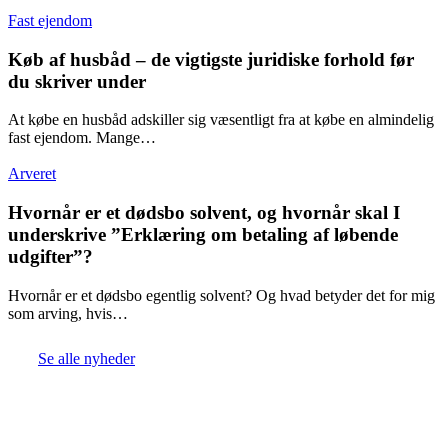
Fast ejendom
Køb af husbåd – de vigtigste juridiske forhold før
du skriver under
At købe en husbåd adskiller sig væsentligt fra at købe en almindelig
fast ejendom. Mange…
Arveret
Hvornår er et dødsbo solvent, og hvornår skal I
underskrive ”Erklæring om betaling af løbende
udgifter”?
Hvornår er et dødsbo egentlig solvent? Og hvad betyder det for mig
som arving, hvis…
Se alle nyheder