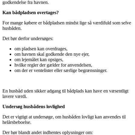
godkendelse fra havnen.
Kan bådpladsen overtages?
For mange købere er bådpladsen mindst lige så værdifuld som selve
husbåden.
Det bør derfor undersøges:
om pladsen kan overdrages,
om havnen skal godkende den nye ejer,
om lejemålet kan opsiges,
hvilke regler der gælder for anvendelsen,
om der er ventelister eller særlige begrænsninger.
En husbåd uden sikker adgang til bådplads kan have en væsentligt
lavere værdi.
Undersøg husbådens lovlighed
Det er vigtigt at undersøge, om husbåden lovligt kan anvendes til
helårsbeboelse.
Der bør blandt andet indhentes oplysninger om: