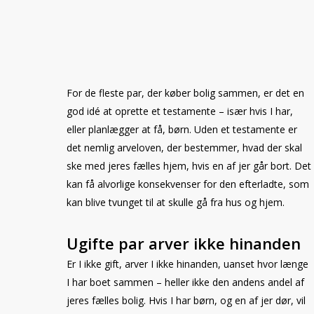
For de fleste par, der køber bolig sammen, er det en
god idé at oprette et testamente – især hvis I har,
eller planlægger at få, børn. Uden et testamente er
det nemlig arveloven, der bestemmer, hvad der skal
ske med jeres fælles hjem, hvis en af jer går bort. Det
kan få alvorlige konsekvenser for den efterladte, som
kan blive tvunget til at skulle gå fra hus og hjem.
Ugifte par arver ikke hinanden
Er I ikke gift, arver I ikke hinanden, uanset hvor længe
I har boet sammen – heller ikke den andens andel af
jeres fælles bolig. Hvis I har børn, og en af jer dør, vil