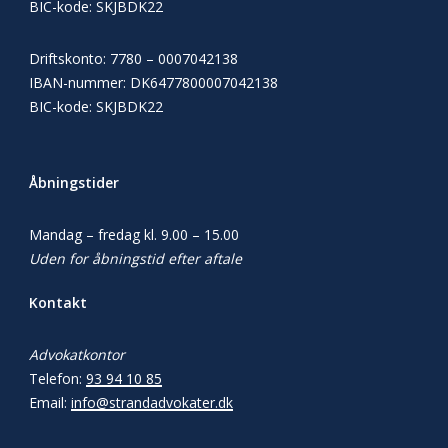
BIC-kode:
SKJBDK22
Driftskonto: 7780 – 0007042138
IBAN-nummer: DK6477800007042138
BIC-kode: SKJBDK22
Åbningstider
Mandag – fredag kl. 9.00 – 15.00
Uden for åbningstid efter aftale
Kontakt
Advokatkontor
Telefon:
93 94 10 85
Email:
info@strandadvokater.dk