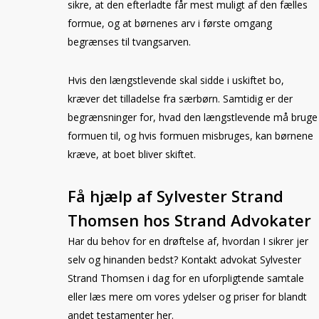
sikre, at den efterladte får mest muligt af den fælles
formue, og at børnenes arv i første omgang
begrænses til tvangsarven.
Hvis den længstlevende skal sidde i uskiftet bo,
kræver det tilladelse fra særbørn. Samtidig er der
begrænsninger for, hvad den længstlevende må bruge
formuen til, og hvis formuen misbruges, kan børnene
kræve, at boet bliver skiftet.
Få hjælp af Sylvester Strand
Thomsen hos Strand Advokater
Har du behov for en drøftelse af, hvordan I sikrer jer
selv og hinanden bedst? Kontakt advokat Sylvester
Strand Thomsen i dag for en uforpligtende samtale
eller læs mere om vores ydelser og priser for blandt
andet testamenter
her
.