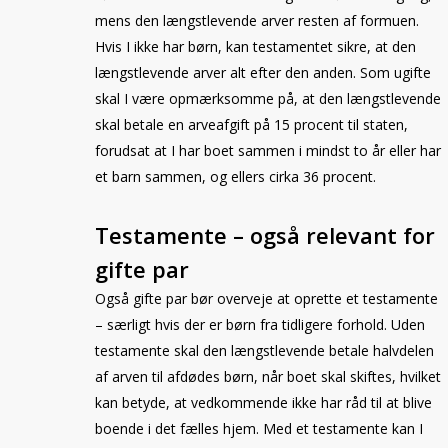
mens den længstlevende arver resten af formuen.
Hvis I ikke har børn, kan testamentet sikre, at den
længstlevende arver alt efter den anden. Som ugifte
skal I være opmærksomme på, at den længstlevende
skal betale en arveafgift på 15 procent til staten,
forudsat at I har boet sammen i mindst to år eller har
et barn sammen, og ellers cirka 36 procent.
Testamente – også relevant for
gifte par
Også gifte par bør overveje at oprette et testamente
– særligt hvis der er børn fra tidligere forhold. Uden
testamente skal den længstlevende betale halvdelen
af arven til afdødes børn, når boet skal skiftes, hvilket
kan betyde, at vedkommende ikke har råd til at blive
boende i det fælles hjem. Med et testamente kan I