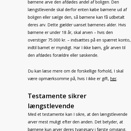
børnene arve den afdødes andel af boligen. Den
længstlevende skal derfor enten købe børnene ud af
boligen eller sælge den, så børnene kan få udbetalt
deres arv. Dette gælder uanset børnenes alder. Hvis
børnene er under 18 år, skal arven – hvis den
overstiger 75.000 kr. – indsættes på en spærret konto,
indtil barnet er myndigt. Har I ikke børn, går arven til
den afdødes forældre eller søskende.
Du kan læse mere om de forskellige forhold, I skal
være opmærksomme på, hvis I ikke er gift,
her
.
Testamente sikrer
længstlevende
Med et testamente kan I sikre, at den længstlevende
arver mest muligt efter den anden. Det betyder, at
børnene kun arver deres tvangsarv i første omgang,