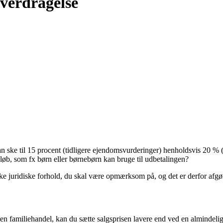
overdragelse
an ske til 15 procent (tidligere ejendomsvurderinger) henholdsvis 20 %
løb, som fx børn eller børnebørn kan bruge til udbetalingen?
ke juridiske forhold, du skal være opmærksom på, og det er derfor afgø
en familiehandel, kan du sætte salgsprisen lavere end ved en almindelig