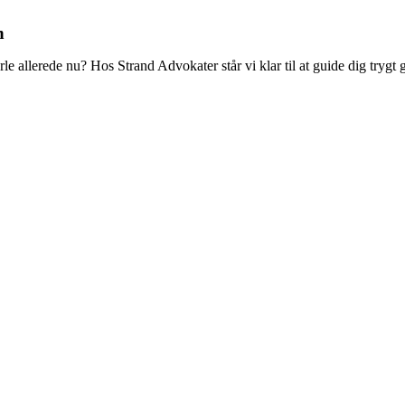
n
 allerede nu? Hos Strand Advokater står vi klar til at guide dig tryg