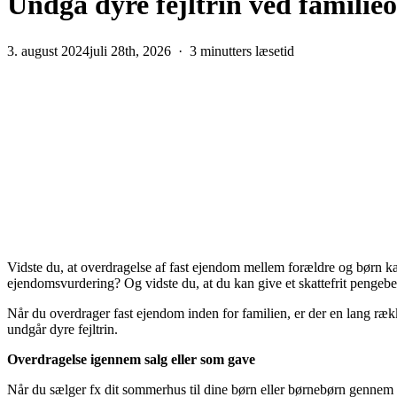
Undgå dyre fejltrin ved familie
3. august 2024
juli 28th, 2026
3 minutters læsetid
Vidste du, at overdragelse af fast ejendom mellem forældre og børn k
ejendomsvurdering? Og vidste du, at du kan give et skattefrit pengebe
Når du overdrager fast ejendom inden for familien, er der en lang ræk
undgår dyre fejltrin.
Overdragelse igennem salg eller som gave
Når du sælger fx dit sommerhus til dine børn eller børnebørn gennem 