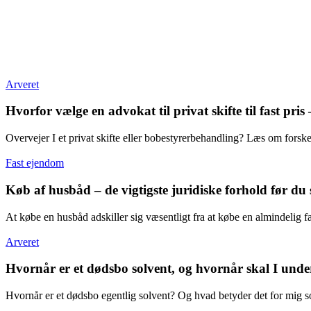
Arveret
Hvorfor vælge en advokat til privat skifte til fast pris
Overvejer I et privat skifte eller bobestyrerbehandling? Læs om forskel
Fast ejendom
Køb af husbåd – de vigtigste juridiske forhold før du
At købe en husbåd adskiller sig væsentligt fra at købe en almindeli
Arveret
Hvornår er et dødsbo solvent, og hvornår skal I unde
Hvornår er et dødsbo egentlig solvent? Og hvad betyder det for mig 