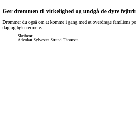
Gør drømmen til virkelighed og undgå de dyre fejltri
Drømmer du også om at komme i gang med at overdrage familiens perle
dag og hør nærmere.
Skribent:
Advokat Sylvester Strand Thomsen