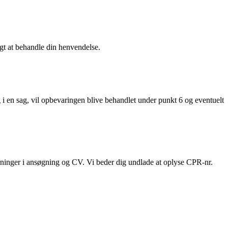
gt at behandle din henvendelse.
g i en sag, vil opbevaringen blive behandlet under punkt 6 og eventuelt
ysninger i ansøgning og CV. Vi beder dig undlade at oplyse CPR-nr.