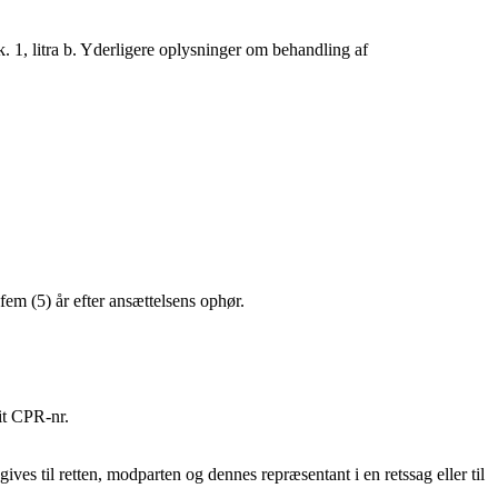
. 1, litra b. Yderligere oplysninger om behandling af
em (5) år efter ansættelsens ophør.
it CPR-nr.
s til retten, modparten og dennes repræsentant i en retssag eller til