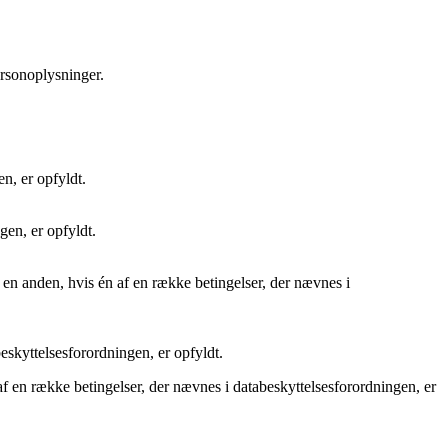
ersonoplysninger.
n, er opfyldt.
gen, er opfyldt.
l en anden, hvis én af en række betingelser, der nævnes i
beskyttelsesforordningen, er opfyldt.
af en række betingelser, der nævnes i databeskyttelsesforordningen, er