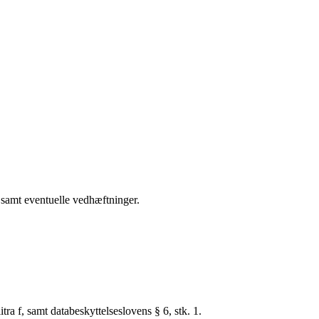
 samt eventuelle vedhæftninger.
ra f, samt databeskyttelseslovens § 6, stk. 1.