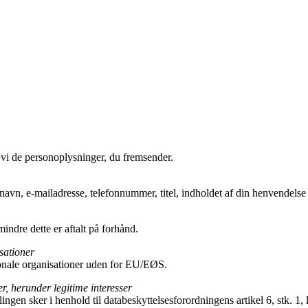
 vi de personoplysninger, du fremsender.
navn, e-mailadresse, telefonnummer, titel, indholdet af din henvendelse
indre dette er aftalt på forhånd.
sationer
tionale organisationer uden for EU/EØS.
, herunder legitime interesser
n sker i henhold til databeskyttelsesforordningens artikel 6, stk. 1, lit