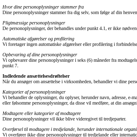
Hvor dine personoplysninger stammer fra
Dine personoplysninger stammer fra dig selv, som følge af din henvend
Pligtmæssige personoplysninger
De personoplysninger, der behandles under punkt 4.1, er ikke nødven
Automatiske afgørelser og profilering
Vi foretager ingen automatiske afgørelser eller profilering i forbindel
Opbevaring af dine personoplysninger
Vi opbevarer dine personoplysninger i seks (6) måneder fra modtagelsen
punkt 7.
Indledende ansættelsesdrøftelser
Når du ansøger om ansættelse i virksomheden, behandler vi dine pers
Kategorier af personoplysninger
Vi behandler de oplysninger, du oplyser, herunder navn, adresse, e-ma
eller følsomme personoplysninger, da disse vil medføre, at din ansøgni
Modtagere eller kategorier af modtagere
Dine personoplysninger vil ikke blive videregivet til tredjeparter.
Overførsel til modtagere i tredjelande, herunder internationale organi
Vi overfører ikke dine personoplysninger til tredjelande eller interna