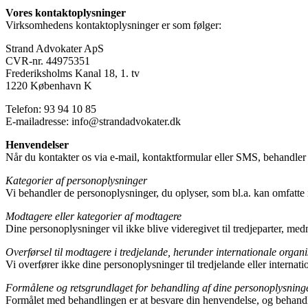
Vores kontaktoplysninger
Virksomhedens kontaktoplysninger er som følger:
Strand Advokater ApS
CVR-nr. 44975351
Frederiksholms Kanal 18, 1. tv
1220 København K
Telefon: 93 94 10 85
E-mailadresse: info@strandadvokater.dk
Henvendelser
Når du kontakter os via e-mail, kontaktformular eller SMS, behandler
Kategorier af personoplysninger
Vi behandler de personoplysninger, du oplyser, som bl.a. kan omfatte 
Modtagere eller kategorier af modtagere
Dine personoplysninger vil ikke blive videregivet til tredjeparter, medm
Overførsel til modtagere i tredjelande, herunder internationale organi
Vi overfører ikke dine personoplysninger til tredjelande eller interna
Formålene og retsgrundlaget for behandling af dine personoplysninger
Formålet med behandlingen er at besvare din henvendelse, og behandlinge