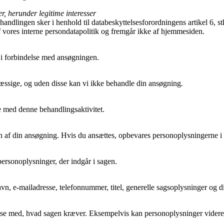
, herunder legitime interesser
ndlingen sker i henhold til databeskyttelsesforordningens artikel 6, stk
f vores interne persondatapolitik og fremgår ikke af hjemmesiden.
 i forbindelse med ansøgningen.
æssige, og uden disse kan vi ikke behandle din ansøgning.
se med denne behandlingsaktivitet.
 af din ansøgning. Hvis du ansættes, opbevares personoplysningerne i f
personoplysninger, der indgår i sagen.
vn, e-mailadresse, telefonnummer, titel, generelle sagsoplysninger og d
e med, hvad sagen kræver. Eksempelvis kan personoplysninger videregive