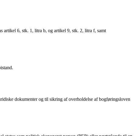
el 6, stk. 1, litra b, og artikel 9, stk. 2, litra f, samt
istand.
uridiske dokumenter og til sikring af overholdelse af bogføringsloven