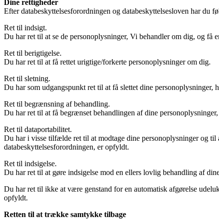
Dine rettigheder
Efter databeskyttelsesforordningen og databeskyttelsesloven har du fø
Ret til indsigt.
Du har ret til at se de personoplysninger, Vi behandler om dig, og f
Ret til berigtigelse.
Du har ret til at få rettet urigtige/forkerte personoplysninger om dig.
Ret til sletning.
Du har som udgangspunkt ret til at få slettet dine personoplysninger, 
Ret til begrænsning af behandling.
Du har ret til at få begrænset behandlingen af dine personoplysninger,
Ret til dataportabilitet.
Du har i visse tilfælde ret til at modtage dine personoplysninger og ti
databeskyttelsesforordningen, er opfyldt.
Ret til indsigelse.
Du har ret til at gøre indsigelse mod en ellers lovlig behandling af di
Du har ret til ikke at være genstand for en automatisk afgørelse udelu
opfyldt.
Retten til at trække samtykke tilbage