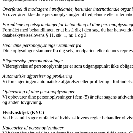
Overførsel til modtagere i tredjelande, herunder internationale organi
Vi overfører ikke dine personoplysninger til tredjelande eller interna
Formålene og retsgrundlaget for behandling af dine personoplysninger
Formålet med behandlingen er at bistå dig i den sag, du har henvendt dig
databeskyttelseslovens § 11, stk. 1, nr. 1 og 3.
Hvor dine personoplysninger stammer fra
Dine oplysninger stammer fra dig selv, modparten eller dennes repræsent
Pligtmæssige personoplysninger
Videregivelse af personoplysninger er som udgangspunkt ikke obligat
Automatiske afgørelser og profilering
Vi foretager ingen automatiske afgørelser eller profilering i forbindel
Opbevaring af dine personoplysninger
Vi opbevarer dine personoplysninger i fem (5) år efter sagens arkiveri
og anden lovgivning.
Hvidvasktjek (KYC)
Ved bistand i sager omfattet af hvidvasklovens regler behandler vi vi
Kategorier af personoplysninger