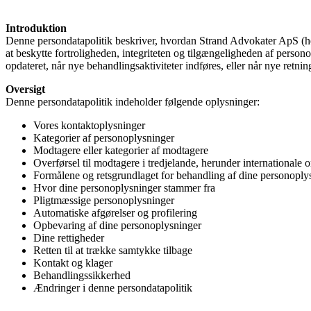
Introduktion
Denne persondatapolitik beskriver, hvordan Strand Advokater ApS (heref
at beskytte fortroligheden, integriteten og tilgængeligheden af perso
opdateret, når nye behandlingsaktiviteter indføres, eller når nye retnin
Oversigt
Denne persondatapolitik indeholder følgende oplysninger:
Vores kontaktoplysninger
Kategorier af personoplysninger
Modtagere eller kategorier af modtagere
Overførsel til modtagere i tredjelande, herunder internationale o
Formålene og retsgrundlaget for behandling af dine personoplys
Hvor dine personoplysninger stammer fra
Pligtmæssige personoplysninger
Automatiske afgørelser og profilering
Opbevaring af dine personoplysninger
Dine rettigheder
Retten til at trække samtykke tilbage
Kontakt og klager
Behandlingssikkerhed
Ændringer i denne persondatapolitik