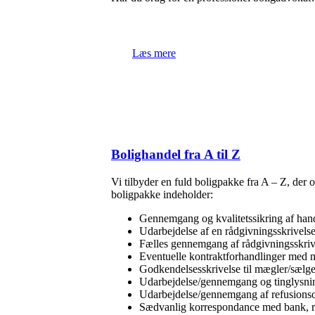
Læs mere
Bolighandel fra A til Z
Vi tilbyder en fuld boligpakke fra A – Z, der
boligpakke indeholder:
Gennemgang og kvalitetssikring af ha
Udarbejdelse af en rådgivningsskrivelse
Fælles gennemgang af rådgivningsskriv
Eventuelle kontraktforhandlinger med 
Godkendelsesskrivelse til mægler/sælge
Udarbejdelse/gennemgang og tinglysnin
Udarbejdelse/gennemgang af refusions
Sædvanlig korrespondance med bank, re