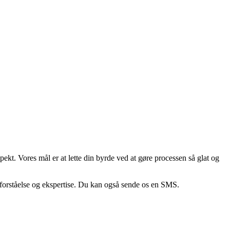
ekt. Vores mål er at lette din byrde ved at gøre processen så glat og
forståelse og ekspertise. Du kan også sende os en
SMS
.