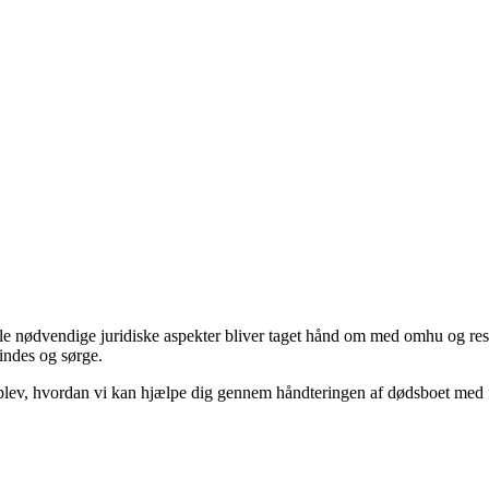
 alle nødvendige juridiske aspekter bliver taget hånd om med omhu og resp
indes og sørge.
oplev, hvordan vi kan hjælpe dig gennem håndteringen af dødsboet med 