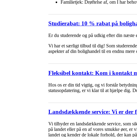
Familietjek: Drøftelse af, om I har beho
Studierabat: 10 % rabat på boligh
Er du studerende og på udkig efter din næste 
Vi har et særligt tilbud til dig! Som studeren
aspekter af din bolighandel til en endnu mere 
Fleksibel kontakt: Kom i kontakt me
Hos os er din tid vigtig, og vi forstår betydn
statusopdatering, er vi klar til at hjælpe dig.
Landsdækkende service: Vi er der f
Vi tilbyder en landsdækkende service, som sik
på landet eller på en af vores smukke øer, er 
landet og kender de lokale forhold, der kan på