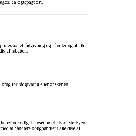
agter, en ægtepagt osv.
 professionel rådgivning og håndtering af alle
ig af rabatten.
 brug for rådgivning eller ønsker en
du befinder dig. Uanset om du bor i storbyen,
med at håndtere bolighandler i alle dele af